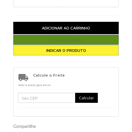

Calcule o Frete
Valor e prazo para envio
Calcular
Compartilhe