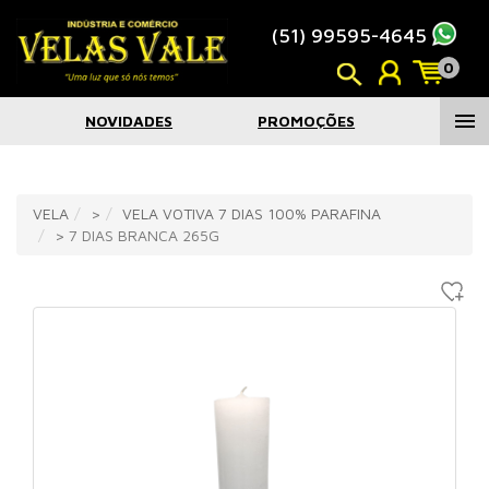
(51) 99595-4645
0
menu
NOVIDADES
PROMOÇÕES
VELA
>
VELA VOTIVA 7 DIAS 100% PARAFINA
> 7 DIAS BRANCA 265G