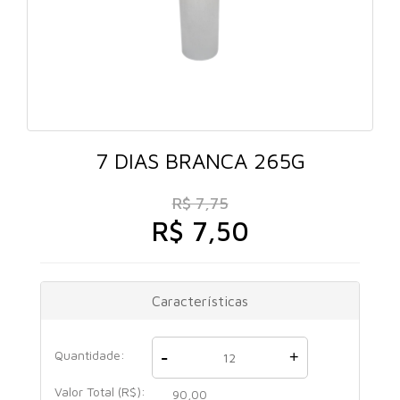
7 DIAS BRANCA 265G
R$ 7,75
R$ 7,50
Características
-
Quantidade:
+
Valor Total (R$):
90,00