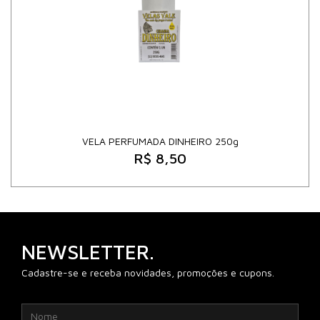
VELA PERFUMADA DINHEIRO 250g
R$ 8,50
NEWSLETTER.
Cadastre-se e receba novidades, promoções e cupons.