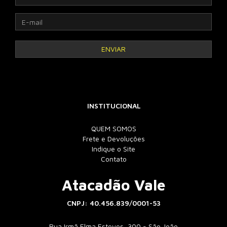
INSTITUCIONAL
QUEM SOMOS
Frete e Devoluções
Indique o Site
Contato
Atacadão Vale
CNPJ: 40.456.839/0001-53
Rua Irmã Elma Esteves, 300 - São João