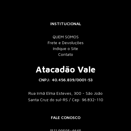
INSTITUCIONAL
QUEM SOMOS
Frete e Devoluções
Indique o Site
Contato
Atacadão Vale
CNPJ: 40.456.839/0001-53
Rua Irmã Elma Esteves, 300 - São João
Santa Cruz do sul-RS / Cep: 96.832-110
FALE CONOSCO
(51) 99595-4645