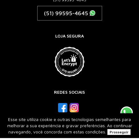
(51) 99595-4645
LOJA SEGURA
REDES SOCIAIS
Esse site utiliza cookie e outras tecnologias semelhantes para
melhorar a sua experiência e gravar preferências. Ao continuar
Desenvolvido por
Lojas Virtuais
BR
navegando, você concorda com estas condições.
Prosseguir