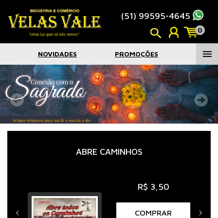
(51) 99595-4645
0
menu
NOVIDADES
PROMOÇÕES
ABRE CAMINHOS
R$ 3,50
COMPRAR