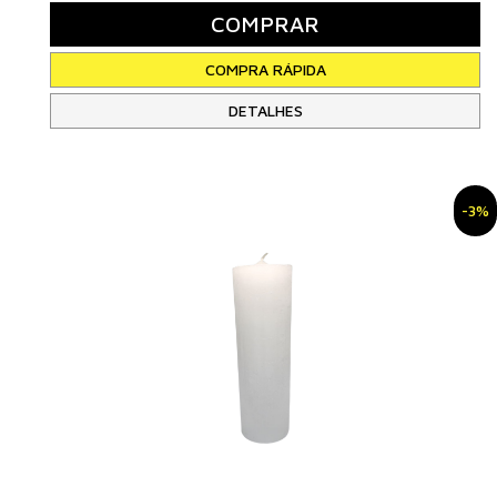
DETALHES
-3%