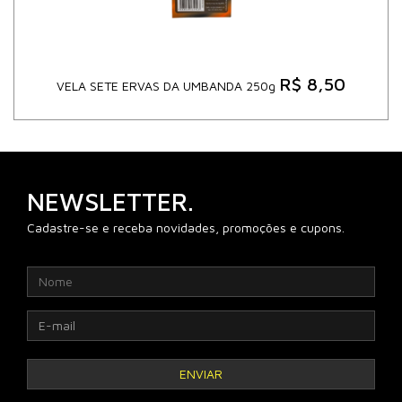
R$ 8,50
VELA SETE ERVAS DA UMBANDA 250g
NEWSLETTER.
Cadastre-se e receba novidades, promoções e cupons.