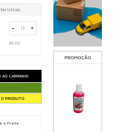
terísticas
-
+
90,00
PROMOÇÃO
e o Frete