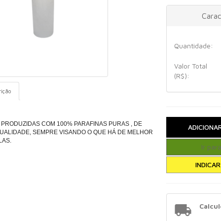
Carac
Quantidade:
Valor Total
(R$):
rição
 PRODUZIDAS COM 100% PARAFINAS PURAS , DE
QUALIDADE, SEMPRE VISANDO O QUE HÁ DE MELHOR
LAS.

Calcul