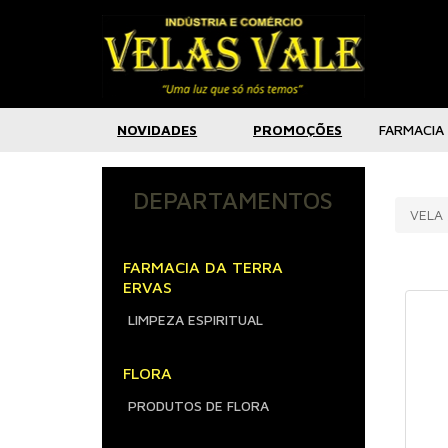
NOVIDADES
PROMOÇÕES
FARMACIA
DEPARTAMENTOS
VELA
FARMACIA DA TERRA
ERVAS
LIMPEZA ESPIRITUAL
FLORA
PRODUTOS DE FLORA