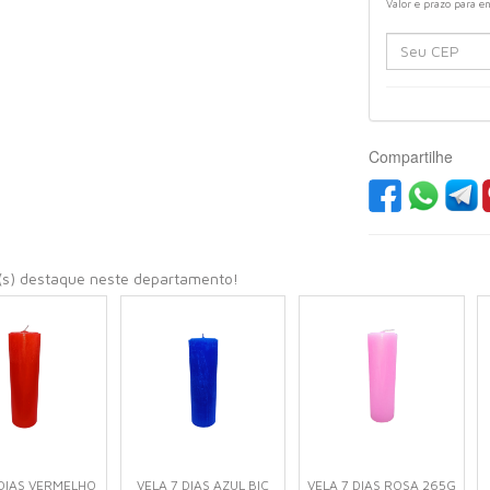
Valor e prazo para e
Compartilhe
(s) destaque neste departamento!
 DIAS VERMELHO
VELA 7 DIAS AZUL BIC
VELA 7 DIAS ROSA 265G