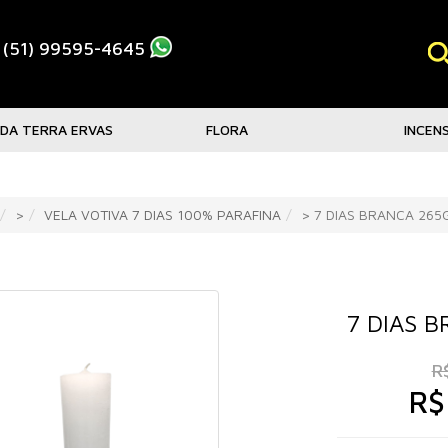
(51) 99595-4645
 DA TERRA ERVAS
FLORA
INCEN
>
VELA VOTIVA 7 DIAS 100% PARAFINA
> 7 DIAS BRANCA 265
7 DIAS 
R
R$