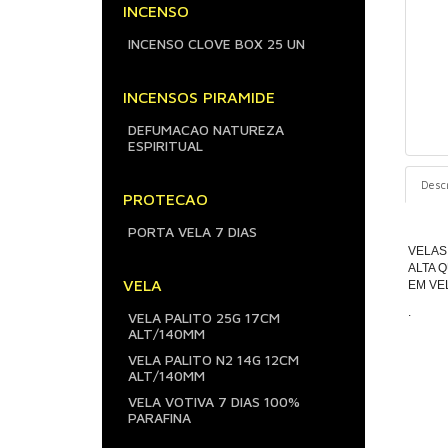
INCENSO
INCENSO CLOVE BOX 25 UN
INCENSOS PIRAMIDE
DEFUMACAO NATUREZA
ESPIRITUAL
Desc
PROTECAO
PORTA VELA 7 DIAS
VELAS
ALTA 
VELA
EM VE
.
VELA PALITO 25G 17CM
ALT/140MM
VELA PALITO N2 14G 12CM
ALT/140MM
VELA VOTIVA 7 DIAS 100%
PARAFINA